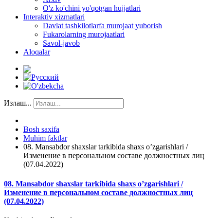
O'z ko'chini yo'qotgan hujjatlari
Interaktiv xizmatlari
Davlat tashkilotlarfa murojaat yuborish
Fukarolarning murojaatlari
Savol-javob
Aloqalar
Излаш...
Bosh saxifa
Muhim faktlar
08. Mansabdor shaxslar tarkibida shaxs o’zgarishlari /
Изменение в персональном составе должностных лиц
(07.04.2022)
08. Mansabdor shaxslar tarkibida shaxs o’zgarishlari /
Изменение в персональном составе должностных лиц
(07.04.2022)