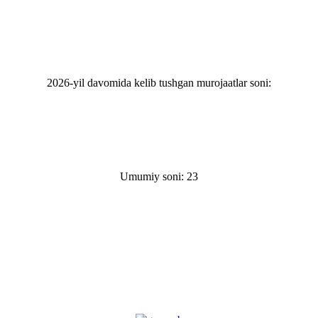
2026-yil davomida kelib tushgan murojaatlar soni:
Umumiy soni: 23