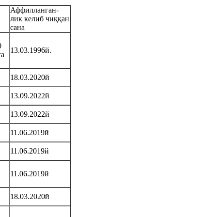
Аффилланган-
лик келиб чиққан
сана
0
13.03.1996й.
га
18.03.2020й
13.09.2022й
13.09.2022й
11.06.2019й
11.06.2019й
11.06.2019й
18.03.2020й