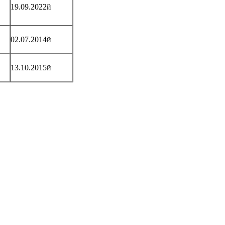
19.09.2022й
02.07.2014й
13.10.2015й