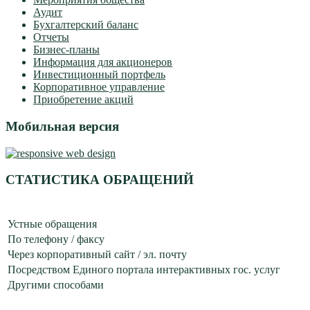
Аудит
Бухгалтерский баланс
Отчеты
Бизнес-планы
Информация для акционеров
Инвестиционный портфель
Корпоративное управление
Приобретение акций
Мобильная версия
СТАТИСТИКА ОБРАЩЕНИЙ
Устные обращения
По телефону / факсу
Через корпоративный сайт / эл. почту
Посредством Единого портала интерактивных гос. услуг
Другими способами