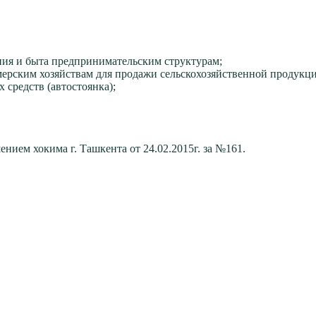
ания и быта предпринимательским структурам;
мерским хозяйствам для продажи сельскохозяйственной продукци
 средств (автостоянка);
ием хокима г. Ташкента от 24.02.2015г. за №161.