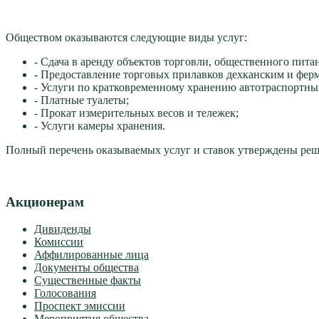
Обществом оказываются следующие виды услуг:
- Сдача в аренду объектов торговли, общественного пит
- Предоставление торговых прилавков дехканским и фер
- Услуги по кратковременному хранению автотраспортных
- Платные туалеты;
- Прокат измерительных весов и тележек;
- Услуги камеры хранения.
Полный перечень оказываемых услуг и ставок утверждены решен
Акционерам
Дивиденды
Комиссии
Аффилированные лица
Документы общества
Существенные факты
Голосования
Проспект эмиссии
Мероприятия общества