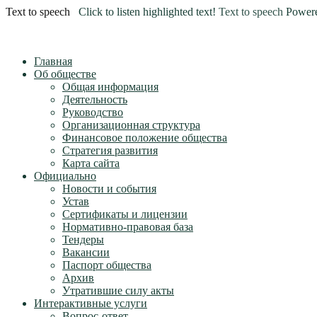
Text to speech
Click to listen highlighted text!
Text to speech
Power
Главная
Об обществе
Общая информация
Деятельность
Руководство
Организационная структура
Финансовое положение общества
Стратегия развития
Карта сайта
Официально
Новости и события
Устав
Сертификаты и лицензии
Нормативно-правовая база
Тендеры
Вакансии
Паспорт общества
Архив
Утратившие силу акты
Интерактивные услуги
Вопрос-ответ