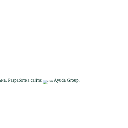
на. Разработка сайта:
Ayuda Group
.