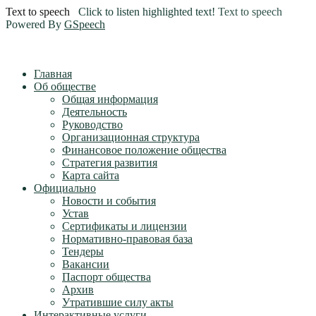
Text to speech
Click to listen highlighted text!
Text to speech
Powered By
GSpeech
Главная
Об обществе
Общая информация
Деятельность
Руководство
Организационная структура
Финансовое положение общества
Стратегия развития
Карта сайта
Официально
Новости и события
Устав
Сертификаты и лицензии
Нормативно-правовая база
Тендеры
Вакансии
Паспорт общества
Архив
Утратившие силу акты
Интерактивные услуги