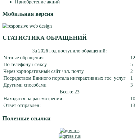
Приобретение акций
Мобильная версия
СТАТИСТИКА ОБРАЩЕНИЙ
За 2026 год поступило обращений:
Устные обращения
12
По телефону / факсу
5
Через корпоративный сайт / эл. почту
2
Посредством Единого портала интерактивных гос. услуг
1
Другими способами
3
Всего: 23
Находятся на рассмотрении:
10
Ответ отправлен:
13
Полезные ссылки