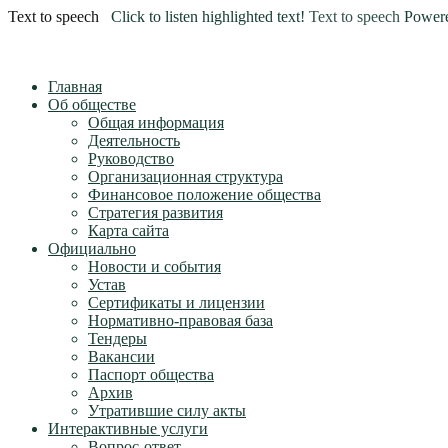
Text to speech
Click to listen highlighted text!
Text to speech
Power
Главная
Об обществе
Общая информация
Деятельность
Руководство
Организационная структура
Финансовое положение общества
Стратегия развития
Карта сайта
Официально
Новости и события
Устав
Сертификаты и лицензии
Нормативно-правовая база
Тендеры
Вакансии
Паспорт общества
Архив
Утратившие силу акты
Интерактивные услуги
Вопрос-ответ