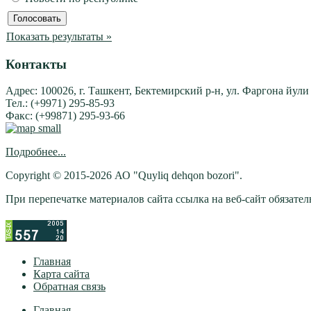
Показать результаты »
Контакты
Адрес: 100026, г. Ташкент, Бектемирский р-н, ул. Фаргона йули
Тел.: (+9971) 295-85-93
Факс: (+99871) 295-93-66
Подробнее...
Copyright © 2015-2026 АО "Quyliq dehqon bozori".
При перепечатке материалов сайта ссылка на веб-сайт обязатель
Главная
Карта сайта
Обратная связь
Главная