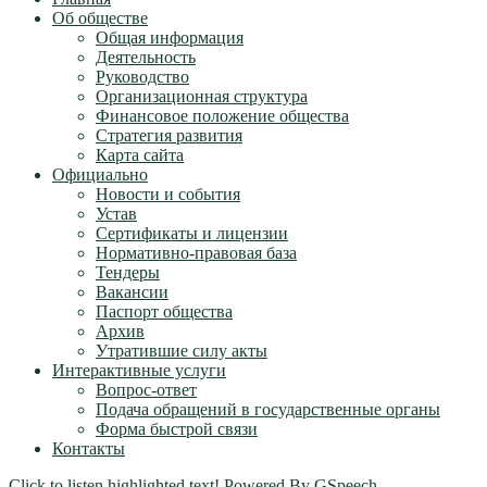
Об обществе
Общая информация
Деятельность
Руководство
Организационная структура
Финансовое положение общества
Стратегия развития
Карта сайта
Официально
Новости и события
Устав
Сертификаты и лицензии
Нормативно-правовая база
Тендеры
Вакансии
Паспорт общества
Архив
Утратившие силу акты
Интерактивные услуги
Вопрос-ответ
Подача обращений в государственные органы
Форма быстрой связи
Контакты
Click to listen highlighted text!
Powered By
GSpeech