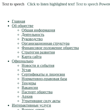
Text to speech
Click to listen highlighted text!
Text to speech
Power
Главная
Об обществе
Общая информация
Деятельность
Руководство
Организационная структура
Финансовое положение общества
Стратегия развития
Карта сайта
Официально
Новости и события
Устав
Сертификаты и лицензии
Нормативно-правовая база
Тендеры
Вакансии
Паспорт общества
Архив
Утратившие силу акты
Интерактивные услуги
Вопрос-ответ