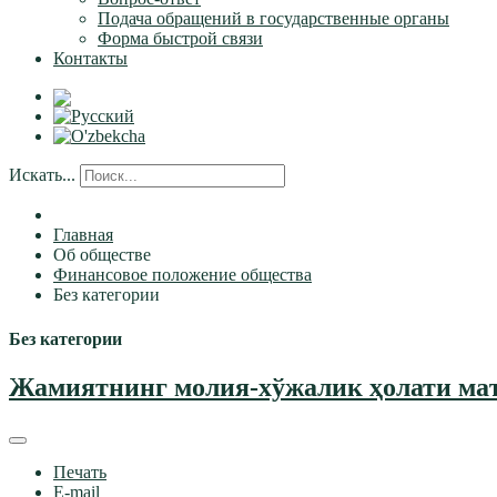
Подача обращений в государственные органы
Форма быстрой связи
Контакты
Искать...
Главная
Об обществе
Финансовое положение общества
Без категории
Без категории
Жамиятнинг молия-хўжалик ҳолати маъ
Печать
E-mail