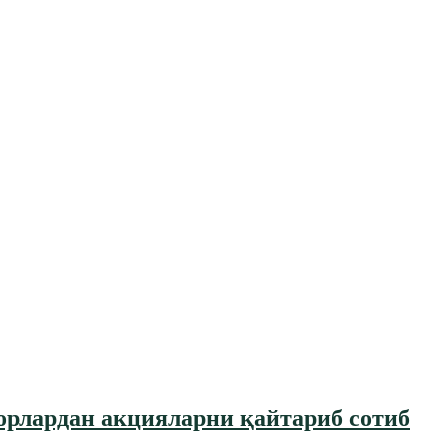
орлардан акцияларни қайтариб сотиб