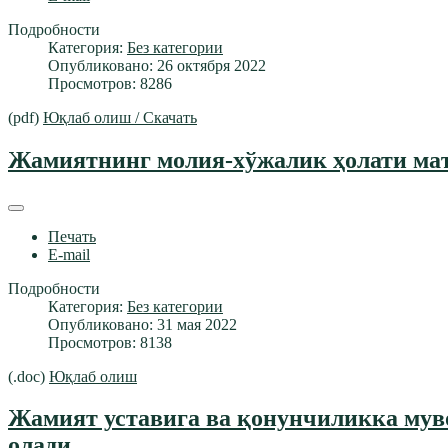
Подробности
Категория:
Без категории
Опубликовано: 26 октября 2022
Просмотров: 8286
(pdf)
Юқлаб олиш / Скачать
Жамиятнинг молия-хўжалик ҳолати маъ
Печать
E-mail
Подробности
Категория:
Без категории
Опубликовано: 31 мая 2022
Просмотров: 8138
(.doc)
Юқлаб олиш
Жамият уставига ва қонунчиликка мув
олади.