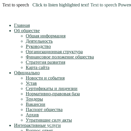
Text to speech
Click to listen highlighted text!
Text to speech
Power
Главная
Об обществе
Общая информация
Деятельность
Руководство
Организационная структура
Финансовое положение общества
Стратегия развития
Карта сайта
Официально
Новости и события
Устав
Сертификаты и лицензии
Нормативно-правовая база
Тендеры
Вакансии
Паспорт общества
Архив
Утратившие силу акты
Интерактивные услуги
Вопрос-ответ