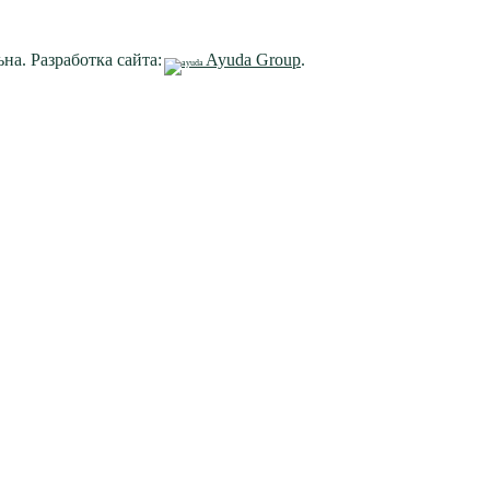
на. Разработка сайта:
Ayuda Group
.