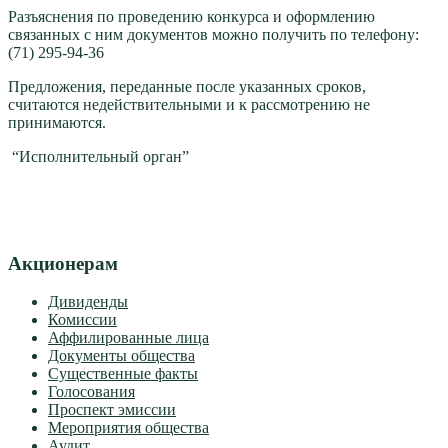
Разъяснения по проведению конкурса и оформлению
связанных с ним документов можно получить по телефону:
(71) 295-94-36
Предложения, переданные после указанных сроков,
считаются недействительными и к рассмотрению не
принимаются.
“Исполнительный орган”
Акционерам
Дивиденды
Комиссии
Аффилированные лица
Документы общества
Существенные факты
Голосования
Проспект эмиссии
Мероприятия общества
Аудит