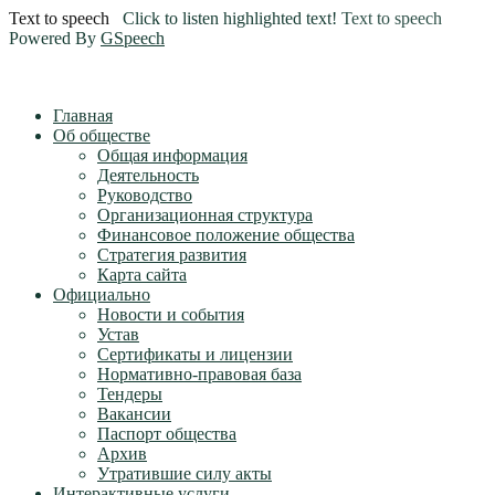
Text to speech
Click to listen highlighted text!
Text to speech
Powered By
GSpeech
Главная
Об обществе
Общая информация
Деятельность
Руководство
Организационная структура
Финансовое положение общества
Стратегия развития
Карта сайта
Официально
Новости и события
Устав
Сертификаты и лицензии
Нормативно-правовая база
Тендеры
Вакансии
Паспорт общества
Архив
Утратившие силу акты
Интерактивные услуги