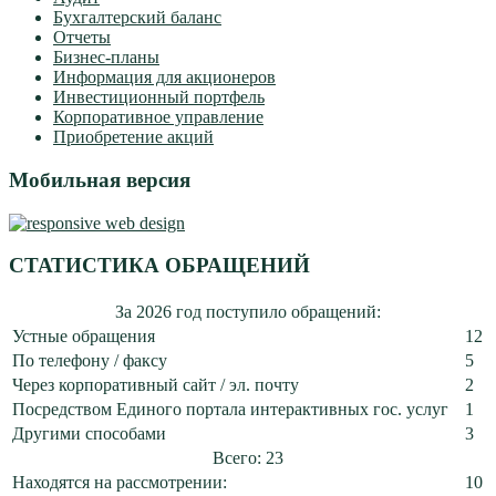
Бухгалтерский баланс
Отчеты
Бизнес-планы
Информация для акционеров
Инвестиционный портфель
Корпоративное управление
Приобретение акций
Мобильная версия
СТАТИСТИКА ОБРАЩЕНИЙ
За 2026 год поступило обращений:
Устные обращения
12
По телефону / факсу
5
Через корпоративный сайт / эл. почту
2
Посредством Единого портала интерактивных гос. услуг
1
Другими способами
3
Всего: 23
Находятся на рассмотрении:
10