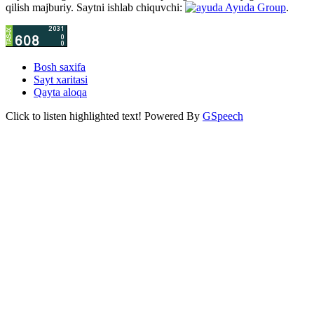
qilish majburiy. Saytni ishlab chiquvchi:
Ayuda Group
.
Bosh saxifa
Sayt xaritasi
Qayta aloqa
Click to listen highlighted text!
Powered By
GSpeech