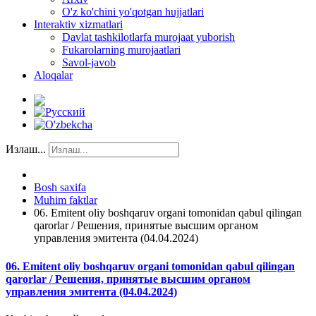
O'z ko'chini yo'qotgan hujjatlari
Interaktiv xizmatlari
Davlat tashkilotlarfa murojaat yuborish
Fukarolarning murojaatlari
Savol-javob
Aloqalar
Излаш...
Bosh saxifa
Muhim faktlar
06. Emitent oliy boshqaruv organi tomonidan qabul qilingan
qarorlar / Решения, принятые высшим органом
управления эмитента (04.04.2024)
06. Emitent oliy boshqaruv organi tomonidan qabul qilingan
qarorlar / Решения, принятые высшим органом
управления эмитента (04.04.2024)