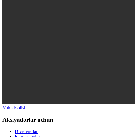
Yuklab olish
Aksiyadorlar uchun
Dividendlar
Komissiyalar