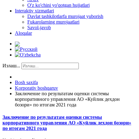
O'z ko'chini yo'qotgan hujjatlari
Interaktiv xizmatlari
Davlat tashkilotlarfa murojaat yuborish
Fukarolarning murojaatlari
Savol-javob
Aloqalar
Излаш...
Bosh saxifa
Korporativ boshqaruv
Заключение по результатам оценки системы
корпоративного управления АО «Куйлик дехдон
бозори» по итогам 2021 года
Заключение по результатам оценки системы
корпоративного управления АО «Куйлик дехдон бозори»
по итогам 2021 года