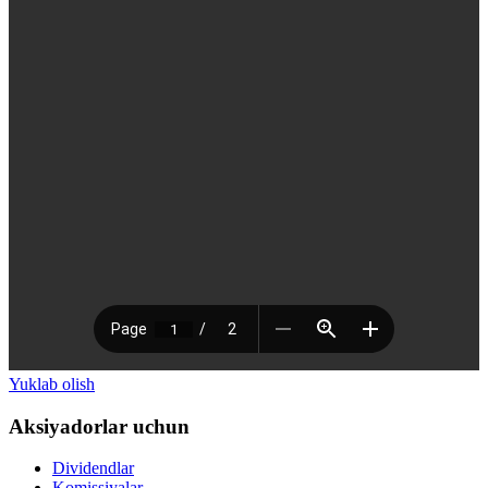
Yuklab olish
Aksiyadorlar uchun
Dividendlar
Komissiyalar