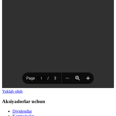
Yuklab olish
Aksiyadorlar uchun
Dividendlar
Komissiyalar