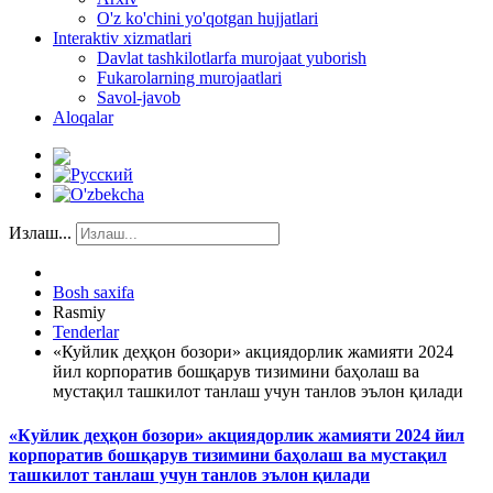
O'z ko'chini yo'qotgan hujjatlari
Interaktiv xizmatlari
Davlat tashkilotlarfa murojaat yuborish
Fukarolarning murojaatlari
Savol-javob
Aloqalar
Излаш...
Bosh saxifa
Rasmiy
Tenderlar
«Куйлик деҳқон бозори» акциядорлик жамияти 2024
йил корпоратив бошқарув тизимини баҳолаш ва
мустақил ташкилот танлаш учун танлов эълон қилади
«Куйлик деҳқон бозори» акциядорлик жамияти 2024 йил
корпоратив бошқарув тизимини баҳолаш ва мустақил
ташкилот танлаш учун танлов эълон қилади