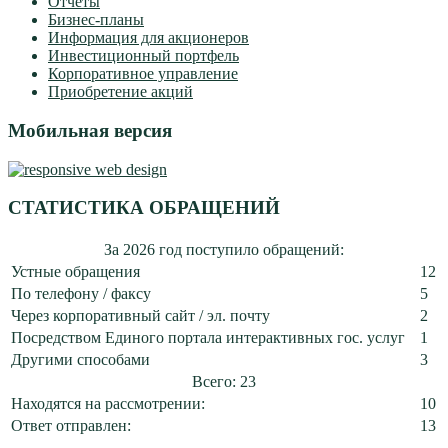
Отчеты
Бизнес-планы
Информация для акционеров
Инвестиционный портфель
Корпоративное управление
Приобретение акций
Мобильная версия
СТАТИСТИКА ОБРАЩЕНИЙ
За 2026 год поступило обращений:
Устные обращения
12
По телефону / факсу
5
Через корпоративный сайт / эл. почту
2
Посредством Единого портала интерактивных гос. услуг
1
Другими способами
3
Всего: 23
Находятся на рассмотрении:
10
Ответ отправлен:
13