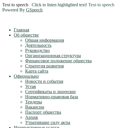
Text to speech
Click to listen highlighted text!
Text to speech
Powered By
GSpeech
Главная
Об обществе
Общая информация
Деятельность
Руководство
Организационная структура
Финансовое положение общества
Стратегия развития
Карта сайта
Официально
Новости и события
Устав
Сертификаты и лицензии
Нормативно-правовая база
Тендеры
Вакансии
Паспорт общества
Архив
Утратившие силу акты
Интерактивные услуги