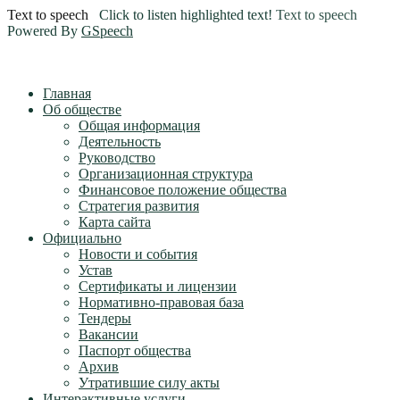
Text to speech
Click to listen highlighted text!
Text to speech
Powered By
GSpeech
Главная
Об обществе
Общая информация
Деятельность
Руководство
Организационная структура
Финансовое положение общества
Стратегия развития
Карта сайта
Официально
Новости и события
Устав
Сертификаты и лицензии
Нормативно-правовая база
Тендеры
Вакансии
Паспорт общества
Архив
Утратившие силу акты
Интерактивные услуги