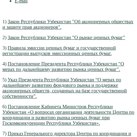
E-mail
1)
Закон Республики Узбекистан "Об акционерных обществах
и защите прав акционеров".
2)
Закон Республики Узбекистан "О рынке ценных бумаг"
3)
Правила эмиссии ценных бумаг и государственной
регистрации выпусков эмиссионных ценных бумаг.
4)
Постановление Президента Республики Узбекистан "О
мерах по дальнейшему развитию рынка ценных бумаг".
5)
Указ Президента Республики Узбекистан “О мерах по
дальнейшему развитию фондового рынка и поддержке
акционерных обществ, созданных на базе государственной
собственности”.
6)
Постановление Кабинета Министров Республики
Узбекистан «О вопросах организации деятельности Центра по
координации и развитию рынка ценных бумаг при
Госкомконкуренции Республики Узбекистан».
7)
Приказ Генерального директора Центра по координации и