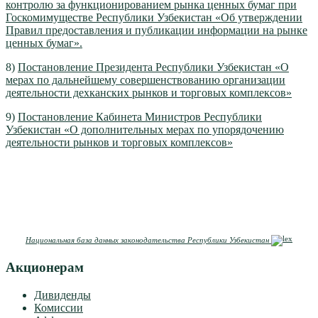
контролю за функционированием рынка ценных бумаг при
Госкомимуществе Республики Узбекистан «Об утверждении
Правил предоставления и публикации информации на рынке
ценных бумаг».
8)
Постановление Президента Республики Узбекистан «О
мерах по дальнейшему совершенствованию организации
деятельности дехканских рынков и торговых комплексов»
9)
Постановление Кабинета Министров Республики
Узбекистан «О дополнительных мерах по упорядочению
деятельности рынков и торговых комплексов»
Национальная база данных законодательства Республики Узбекистан
Акционерам
Дивиденды
Комиссии