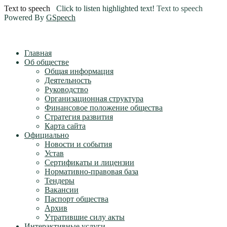
Text to speech
Click to listen highlighted text!
Text to speech
Powered By
GSpeech
Главная
Об обществе
Общая информация
Деятельность
Руководство
Организационная структура
Финансовое положение общества
Стратегия развития
Карта сайта
Официально
Новости и события
Устав
Сертификаты и лицензии
Нормативно-правовая база
Тендеры
Вакансии
Паспорт общества
Архив
Утратившие силу акты
Интерактивные услуги