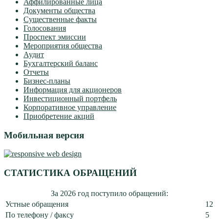
Аффилированные лица
Документы общества
Существенные факты
Голосования
Проспект эмиссии
Мероприятия общества
Аудит
Бухгалтерский баланс
Отчеты
Бизнес-планы
Информация для акционеров
Инвестиционный портфель
Корпоративное управление
Приобретение акций
Мобильная версия
СТАТИСТИКА ОБРАЩЕНИЙ
За 2026 год поступило обращений:
Устные обращения
12
По телефону / факсу
5