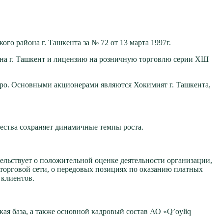
 района г. Ташкента за № 72 от 13 марта 1997г.
на г. Ташкент и лицензию на розничную торговлю серии ХШ
евро. Основными акционерами являются Хокимият г. Ташкента,
ества сохраняет динамичные темпы роста.
ельствует о положительной оценке деятельности организации,
торговой сети, о передовых позициях по оказанию платных
 клиентов.
ая база, а также основной кадровый состав АО «Q’oyliq