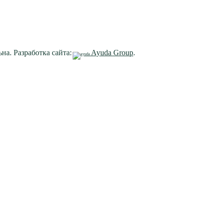
на. Разработка сайта:
Ayuda Group
.