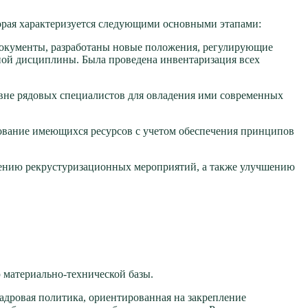
торая характеризуется следующими основными этапами:
 документы, разработаны новые положения, регулирующие
ной дисциплины. Была проведена инвентаризация всех
овне рядовых специалистов для овладения ими современных
зование имеющихся ресурсов с учетом обеспечения принципов
едению рекрустуризационных мероприятий, а также улучшению
 материально-технической базы.
адровая политика, ориентированная на закрепление