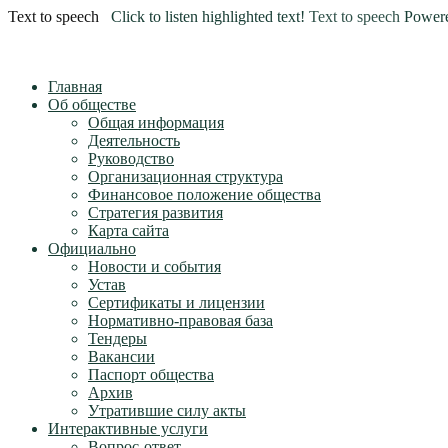
Text to speech
Click to listen highlighted text!
Text to speech
Power
Главная
Об обществе
Общая информация
Деятельность
Руководство
Организационная структура
Финансовое положение общества
Стратегия развития
Карта сайта
Официально
Новости и события
Устав
Сертификаты и лицензии
Нормативно-правовая база
Тендеры
Вакансии
Паспорт общества
Архив
Утратившие силу акты
Интерактивные услуги
Вопрос-ответ