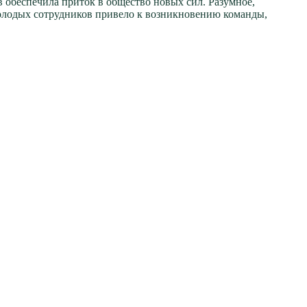
 обеспечила приток в общество новых сил. Разумное,
олодых сотрудников привело к возникновению команды,