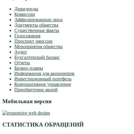
Дивиденды
Комиссии
Аффилированные лица
Документы общества
Существенные факты
Голосования
Проспект эмиссии
Мероприятия общества
Аудит
Бухгалтерский баланс
Отчеты
Бизнес-планы
Информация для акционеров
Инвестиционный портфель
Корпоративное управление
Приобретение акций
Мобильная версия
СТАТИСТИКА ОБРАЩЕНИЙ