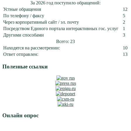
За 2026 год поступило обращений:
Устные обращения
12
По телефону / факсу
5
Через корпоративный сайт / эл. почту
2
Посредством Единого портала интерактивных гос. услуг
1
Другими способами
3
Всего: 23
Находятся на рассмотрении:
10
Ответ отправлен:
13
Полезные ссылки
Онлайн опрос