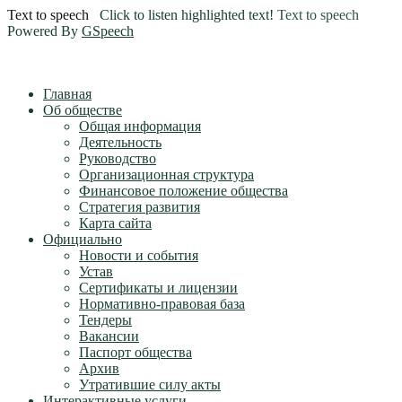
Text to speech
Click to listen highlighted text!
Text to speech
Powered By
GSpeech
Главная
Об обществе
Общая информация
Деятельность
Руководство
Организационная структура
Финансовое положение общества
Стратегия развития
Карта сайта
Официально
Новости и события
Устав
Сертификаты и лицензии
Нормативно-правовая база
Тендеры
Вакансии
Паспорт общества
Архив
Утратившие силу акты
Интерактивные услуги