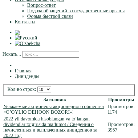
Вопрос-ответ
Подача обращений в государственные органы
Форма быстрой связи
Контакты
Искать...
Главная
Дивиденды
Кол-во строк:
Заголовок
Просмотры
Уважаемые акционеры акционерного общества
Просмотров:
«Q’OYLIQ DEHQON BOZORI»!
1174
2022 yil davomida hisoblangan va to‘langan
dividendlar to‘g‘risida ma’lumot / Сведения о
Просмотров:
начисленных и выплаченных дивидендов за
3957
2022 год