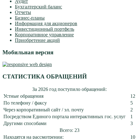
Аудит
Бухгалтерский баланс
Отчеты
Бизнес-планы
Информация для акционеров
Инвестиционный портфель
Корпоративное управление
Приобретение акций
Мобильная версия
СТАТИСТИКА ОБРАЩЕНИЙ
За 2026 год поступило обращений:
Устные обращения
12
По телефону / факсу
5
Через корпоративный сайт / эл. почту
2
Посредством Единого портала интерактивных гос. услуг
1
Другими способами
3
Всего: 23
Находятся на рассмотрении:
10