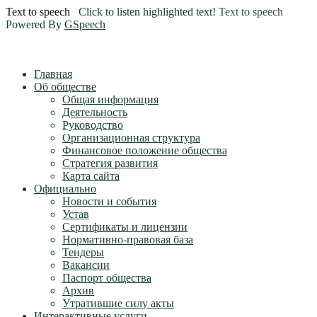
Text to speech
Click to listen highlighted text!
Text to speech
Powered By
GSpeech
Главная
Об обществе
Общая информация
Деятельность
Руководство
Организационная структура
Финансовое положение общества
Стратегия развития
Карта сайта
Официально
Новости и события
Устав
Сертификаты и лицензии
Нормативно-правовая база
Тендеры
Вакансии
Паспорт общества
Архив
Утратившие силу акты
Интерактивные услуги