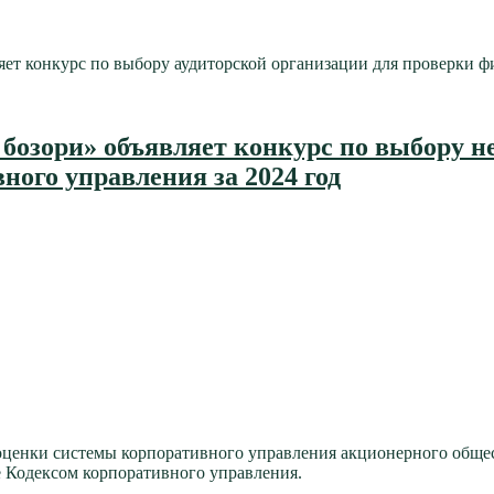
нкурс по выбору аудиторской организации для проверки фина
бозори» объявляет конкурс по выбору н
ого управления за 2024 год
ценки системы корпоративного управления акционерного общест
е Кодексом корпоративного управления.