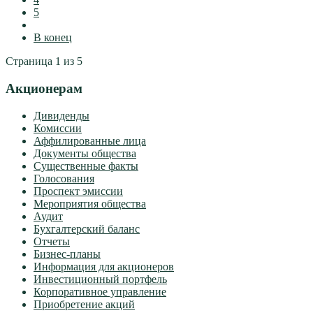
5
В конец
Страница 1 из 5
Акционерам
Дивиденды
Комиссии
Аффилированные лица
Документы общества
Существенные факты
Голосования
Проспект эмиссии
Мероприятия общества
Аудит
Бухгалтерский баланс
Отчеты
Бизнес-планы
Информация для акционеров
Инвестиционный портфель
Корпоративное управление
Приобретение акций