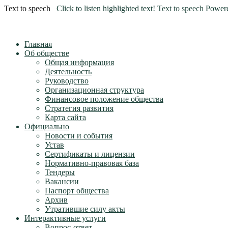
Text to speech
Click to listen highlighted text!
Text to speech
Power
Главная
Об обществе
Общая информация
Деятельность
Руководство
Организационная структура
Финансовое положение общества
Стратегия развития
Карта сайта
Официально
Новости и события
Устав
Сертификаты и лицензии
Нормативно-правовая база
Тендеры
Вакансии
Паспорт общества
Архив
Утратившие силу акты
Интерактивные услуги
Вопрос-ответ