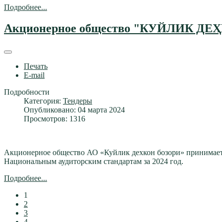
Подробнее...
Акционерное общество "КУЙЛИК ДЕҲ
Печать
E-mail
Подробности
Категория:
Тендеры
Опубликовано: 04 марта 2024
Просмотров: 1316
Акционерное общество АО «Куйлик дехкон бозори» принимает 
Национальным аудиторским стандартам за 2024 год.
Подробнее...
1
2
3
4