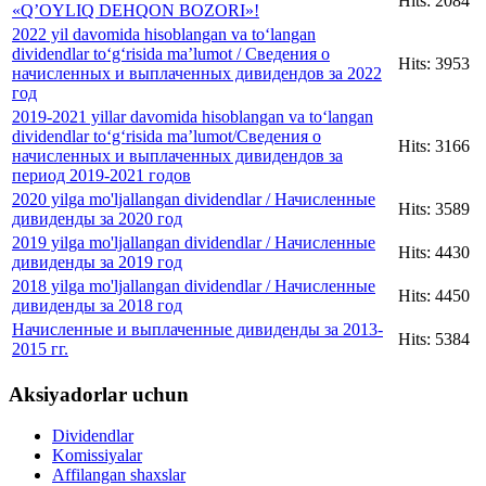
Hits: 2084
«Q’OYLIQ DEHQON BOZORI»!
2022 yil davomida hisoblangan va to‘langan
dividendlar to‘g‘risida ma’lumot / Сведения о
Hits: 3953
начисленных и выплаченных дивидендов за 2022
год
2019-2021 yillar davomida hisoblangan va to‘langan
dividendlar to‘g‘risida ma’lumot/Сведения о
Hits: 3166
начисленных и выплаченных дивидендов за
период 2019-2021 годов
2020 yilga mo'ljallangan dividendlar / Начисленные
Hits: 3589
дивиденды за 2020 год
2019 yilga mo'ljallangan dividendlar / Начисленные
Hits: 4430
дивиденды за 2019 год
2018 yilga mo'ljallangan dividendlar / Начисленные
Hits: 4450
дивиденды за 2018 год
Начисленные и выплаченные дивиденды за 2013-
Hits: 5384
2015 гг.
Aksiyadorlar uchun
Dividendlar
Komissiyalar
Affilangan shaxslar