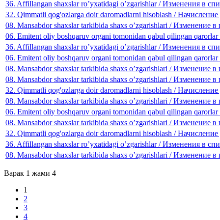
36. Affillangan shaxslar ro’yxatidagi o’zgarishlar / Изменения в
32. Qimmatli qog'ozlarga doir daromadlarni hisoblash / Начислен
08. Mansabdor shaxslar tarkibida shaxs o’zgarishlari / Изменени
06. Emitent oliy boshqaruv organi tomonidan qabul qilingan qar
36. Affillangan shaxslar ro’yxatidagi o’zgarishlar / Изменения в
06. Emitent oliy boshqaruv organi tomonidan qabul qilingan qar
08. Mansabdor shaxslar tarkibida shaxs o’zgarishlari / Изменени
08. Mansabdor shaxslar tarkibida shaxs o’zgarishlari / Изменени
32. Qimmatli qog'ozlarga doir daromadlarni hisoblash / Начислен
08. Mansabdor shaxslar tarkibida shaxs o’zgarishlari / Изменени
06. Emitent oliy boshqaruv organi tomonidan qabul qilingan qar
08. Mansabdor shaxslar tarkibida shaxs o’zgarishlari / Изменени
32. Qimmatli qog'ozlarga doir daromadlarni hisoblash / Начислен
36. Affillangan shaxslar ro’yxatidagi o’zgarishlar / Изменения в
08. Mansabdor shaxslar tarkibida shaxs o’zgarishlari / Изменени
Варак 1 жами 4
1
2
3
4