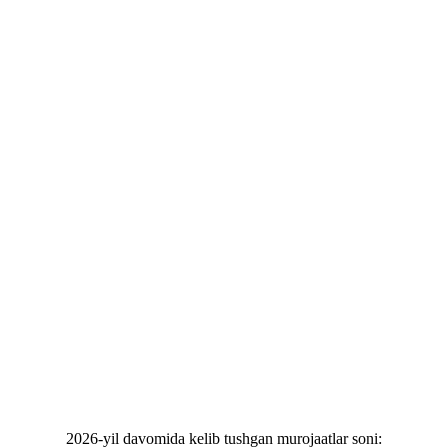
2026-yil davomida kelib tushgan murojaatlar soni: