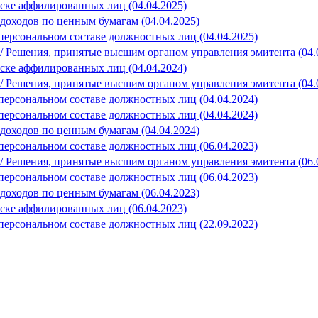
 списке аффилированных лиц (04.04.2025)
ие доходов по ценным бумагам (04.04.2025)
е в персональном составе должностных лиц (04.04.2025)
orlar / Решения, принятые высшим органом управления эмитента (04.
 списке аффилированных лиц (04.04.2024)
orlar / Решения, принятые высшим органом управления эмитента (04.
е в персональном составе должностных лиц (04.04.2024)
е в персональном составе должностных лиц (04.04.2024)
ие доходов по ценным бумагам (04.04.2024)
е в персональном составе должностных лиц (06.04.2023)
orlar / Решения, принятые высшим органом управления эмитента (06.
е в персональном составе должностных лиц (06.04.2023)
ие доходов по ценным бумагам (06.04.2023)
 списке аффилированных лиц (06.04.2023)
е в персональном составе должностных лиц (22.09.2022)