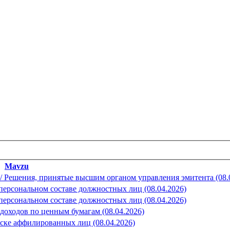
Mavzu
orlar / Решения, принятые высшим органом управления эмитента (08.
е в персональном составе должностных лиц (08.04.2026)
е в персональном составе должностных лиц (08.04.2026)
ие доходов по ценным бумагам (08.04.2026)
 списке аффилированных лиц (08.04.2026)