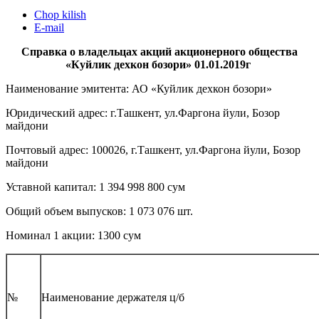
Chop kilish
E-mail
Справка о владельцах акций акционерного общества
«Куйлик дехкон бозори» 01.01.2019г
Наименование эмитента: АО «Куйлик дехкон бозори»
Юридический адрес: г.Ташкент, ул.Фаргона йули, Бозор
майдони
Почтовый адрес: 100026, г.Ташкент, ул.Фаргона йули, Бозор
майдони
Уставной капитал: 1 394 998 800 сум
Общий объем выпусков: 1 073 076 шт.
Номинал 1 акции: 1300 сум
№
Наименование держателя ц/б