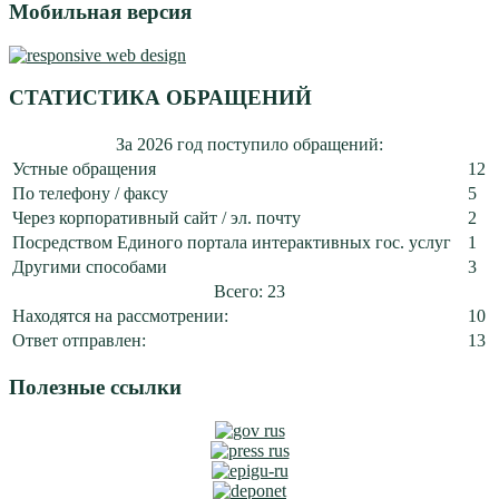
Мобильная версия
СТАТИСТИКА ОБРАЩЕНИЙ
За 2026 год поступило обращений:
Устные обращения
12
По телефону / факсу
5
Через корпоративный сайт / эл. почту
2
Посредством Единого портала интерактивных гос. услуг
1
Другими способами
3
Всего: 23
Находятся на рассмотрении:
10
Ответ отправлен:
13
Полезные ссылки