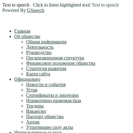
Text to speech
Click to listen highlighted text!
Text to speech
Powered By
GSpeech
Главная
Об обществе
Общая информация
Деятельность
Руководство
Организационная структура
Финансовое положение общества
Стратегия развития
Карта сайта
Официально
Новости и события
Устав
Сертификаты и лицензии
Нормативно-правовая база
Тендеры
Вакансии
Паспорт общества
Архив
Утратившие силу акты
Интерактивные услуги