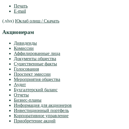
Печать
E-mail
(.xlsx)
Юқлаб олиш / Скачать
Акционерам
Дивиденды
Комиссии
Аффилированные лица
Документы общества
Существенные факты
Голосования
Проспект эмиссии
Мероприятия общества
Аудит
Бухгалтерский баланс
Отчеты
Бизнес-планы
Информация для акционеров
Инвестиционный портфель
Корпоративное управление
Приобретение акций