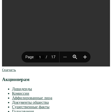
Скачать
Акционерам
Дивиденды
Комиссии
Аффилированные лица
Документы общества
Существенные факты
Голосования