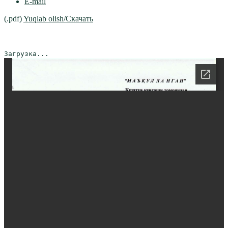
E-mail
(.pdf)
Yuqlab olish/Скачать
Загрузка...