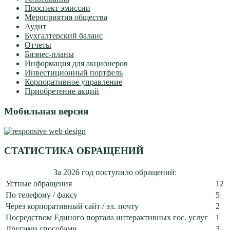
Проспект эмиссии
Мероприятия общества
Аудит
Бухгалтерский баланс
Отчеты
Бизнес-планы
Информация для акционеров
Инвестиционный портфель
Корпоративное управление
Приобретение акций
Мобильная версия
СТАТИСТИКА ОБРАЩЕНИЙ
За 2026 год поступило обращений:
Устные обращения
12
По телефону / факсу
5
Через корпоративный сайт / эл. почту
2
Посредством Единого портала интерактивных гос. услуг
1
Другими способами
3