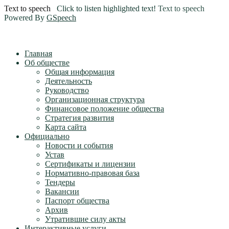
Text to speech
Click to listen highlighted text!
Text to speech
Powered By
GSpeech
Главная
Об обществе
Общая информация
Деятельность
Руководство
Организационная структура
Финансовое положение общества
Стратегия развития
Карта сайта
Официально
Новости и события
Устав
Сертификаты и лицензии
Нормативно-правовая база
Тендеры
Вакансии
Паспорт общества
Архив
Утратившие силу акты
Интерактивные услуги