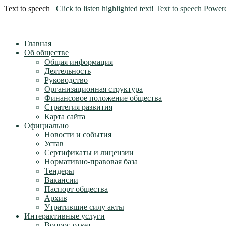
Text to speech
Click to listen highlighted text!
Text to speech
Power
Главная
Об обществе
Общая информация
Деятельность
Руководство
Организационная структура
Финансовое положение общества
Стратегия развития
Карта сайта
Официально
Новости и события
Устав
Сертификаты и лицензии
Нормативно-правовая база
Тендеры
Вакансии
Паспорт общества
Архив
Утратившие силу акты
Интерактивные услуги
Вопрос-ответ