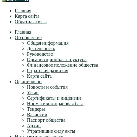
Главная
Карта сайта
Обратная связь
Главная
Об обществе
Общая информация
Деятельность
Руководство
Организационная структура
Финансовое положение общества
Стратегия развития
Карта сайта
Официально
Новости и события
Устав
Сертификаты и лицензии
Нормативно-правовая база
Тендеры
Вакансии
Паспорт общества
Архив
Утратившие силу акты
Интерактивные услуги