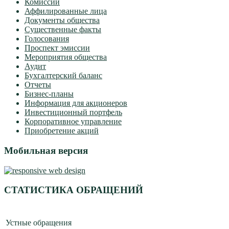
Комиссии
Аффилированные лица
Документы общества
Существенные факты
Голосования
Проспект эмиссии
Мероприятия общества
Аудит
Бухгалтерский баланс
Отчеты
Бизнес-планы
Информация для акционеров
Инвестиционный портфель
Корпоративное управление
Приобретение акций
Мобильная версия
СТАТИСТИКА ОБРАЩЕНИЙ
Устные обращения