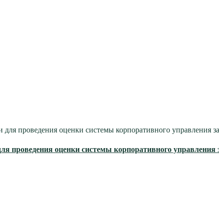
 для проведения оценки системы корпоративного управления за
ля проведения оценки системы корпоративного управления з