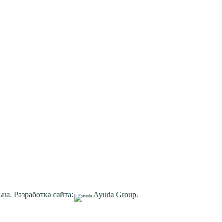
на. Разработка сайта:
Ayuda Group
.