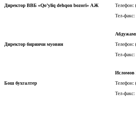
Директор ВВБ «Qo’yliq dehqon bozori» АЖ
Телефон: 
Тел-факс: 
Абдужами
Директор биринчи муовин
Телефон: 
Тел-факс: 
Исломов
Бош бухгалтер
Телефон: 
Тел-факс: 