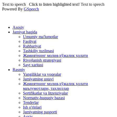
Text to speech
Click to listen highlighted text!
Text to speech
Powered By
GSpeech
Asosiy
Jamiyat haqida
Umumiy ma'lumotlar
Faoliyat
Rahbariyat
Tashkiliy tuzilmasi
Жамиятнинг молия-хўжалик ҳолати
Rivojlanish strategiyasi
Sayt xaritasi
Rasmiy
Yangiliklar va voqealar
Jamiyatning ustavi
Жамиятнинг молия-хўжалик ҳолати
маълумотлари, таҳлиллар
Sertifikatlar va litzenziyalar
Normativ-huquqiy bazasi
Tenderlar
Ish o'rinlari
Jamiyatning pasporti
Arxiv