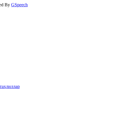
ed By
GSpeech
таҳлиллар