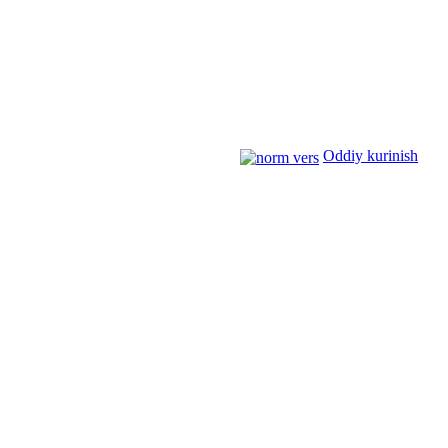
Oddiy kurinish