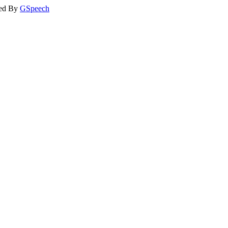
ed By
GSpeech