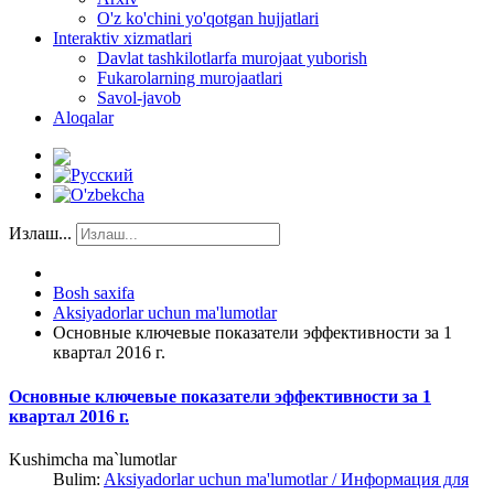
O'z ko'chini yo'qotgan hujjatlari
Interaktiv xizmatlari
Davlat tashkilotlarfa murojaat yuborish
Fukarolarning murojaatlari
Savol-javob
Aloqalar
Излаш...
Bosh saxifa
Aksiyadorlar uchun ma'lumotlar
Основные ключевые показатели эффективности за 1
квартал 2016 г.
Основные ключевые показатели эффективности за 1
квартал 2016 г.
Kushimcha ma`lumotlar
Bulim:
Aksiyadorlar uchun ma'lumotlar / Информация для