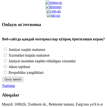
Onlayn so'rovnoma
Веб-сайтда қандай материаллар кўпроқ ёритилиши керак?
Jamiyat xaqida malumot
Xizmatlari haqida malumot
Jamiyat monidan taqdim etiladigan xizmatlar
Jahon tajribasi
Respublika yangiliklari
Natijalar
Aloqalar
Manzil: 100026, Toshkent sh., Bektemir tumani, Farg'ona yo'li k-si