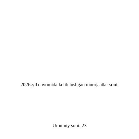
2026-yil davomida kelib tushgan murojaatlar soni:
Umumiy soni: 23