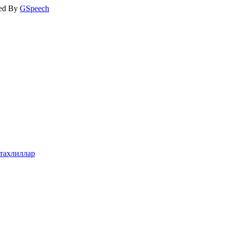
ed By
GSpeech
таҳлиллар