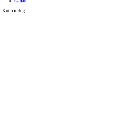
E-mail
Kutib turing...