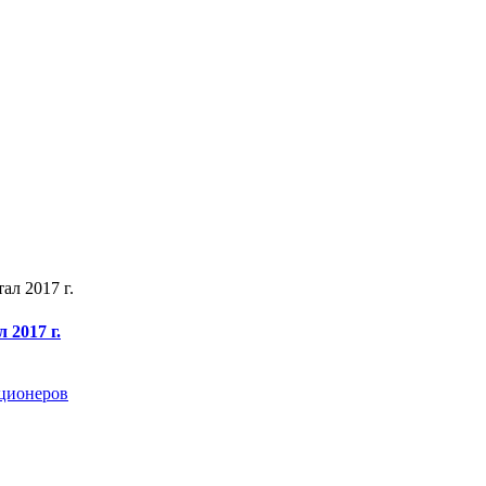
ал 2017 г.
 2017 г.
кционеров