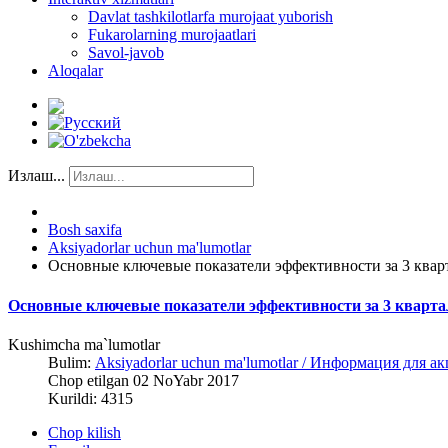
Davlat tashkilotlarfa murojaat yuborish
Fukarolarning murojaatlari
Savol-javob
Aloqalar
Излаш...
Bosh saxifa
Aksiyadorlar uchun ma'lumotlar
Основные ключевые показатели эффективности за 3 кварт
Основные ключевые показатели эффективности за 3 квартал
Kushimcha ma`lumotlar
Bulim:
Aksiyadorlar uchun ma'lumotlar / Информация для а
Chop etilgan 02 NoYabr 2017
Kurildi: 4315
Chop kilish