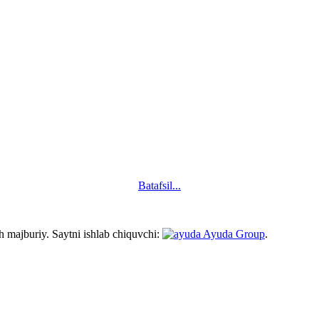
Batafsil...
h majburiy. Saytni ishlab chiquvchi:
Ayuda Group
.