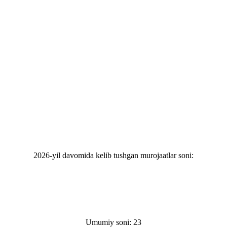
2026-yil davomida kelib tushgan murojaatlar soni:
Umumiy soni: 23