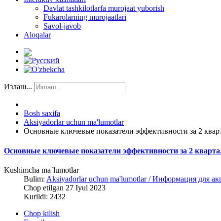
Davlat tashkilotlarfa murojaat yuborish
Fukarolarning murojaatlari
Savol-javob
Aloqalar
Излаш...
Bosh saxifa
Aksiyadorlar uchun ma'lumotlar
Основные ключевые показатели эффективности за 2 кварт
Основные ключевые показатели эффективности за 2 квартал
Kushimcha ma`lumotlar
Bulim:
Aksiyadorlar uchun ma'lumotlar / Информация для а
Chop etilgan 27 Iyul 2023
Kurildi: 2432
Chop kilish