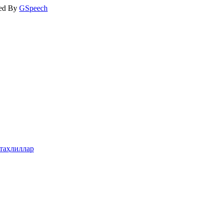
ed By
GSpeech
таҳлиллар