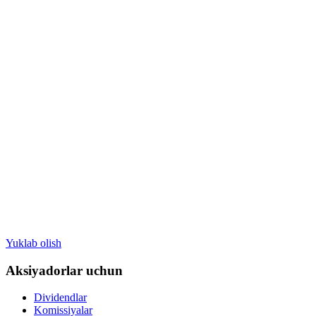
Yuklab olish
Aksiyadorlar uchun
Dividendlar
Komissiyalar