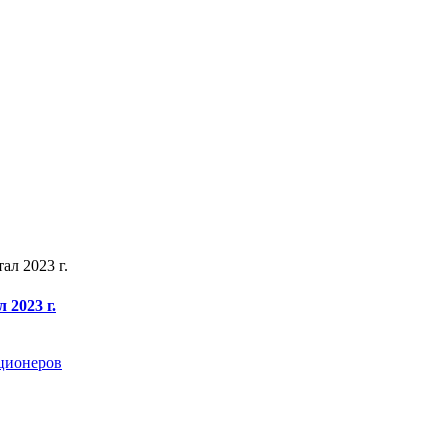
ал 2023 г.
 2023 г.
кционеров