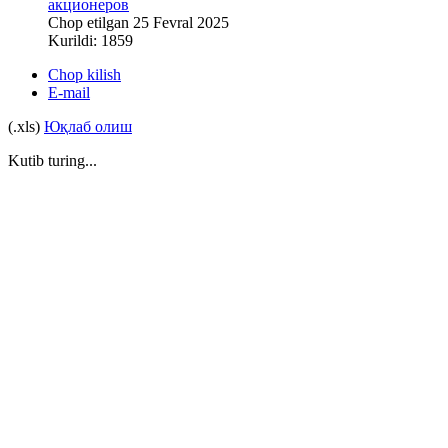
акционеров
Chop etilgan 25 Fevral 2025
Kurildi: 1859
Chop kilish
E-mail
(.xls)
Юқлаб олиш
Kutib turing...