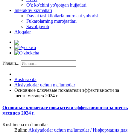
O'z ko'chini yo'qotgan hujjatlari
Interaktiv xizmatlari
Davlat tashkilotlarfa murojaat yuborish
Fukarolarning murojaatlari
Savol-javob
Aloqalar
Излаш...
Bosh saxifa
Aksiyadorlar uchun ma'lumotlar
Основные ключевые показатели эффективности за
шесть месяцев 2024 г.
Основные ключевые показатели эффективности за шесть
месяцев 2024 г.
Kushimcha ma`lumotlar
Bulim:
Aksiyadorlar uchun ma'lumotlar / Информация для