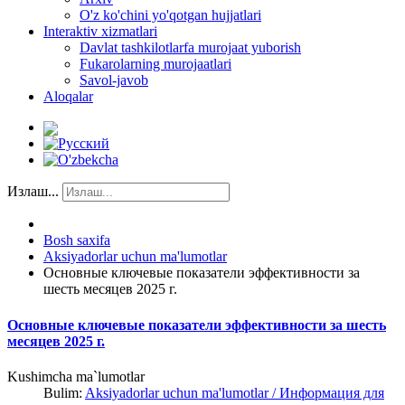
O'z ko'chini yo'qotgan hujjatlari
Interaktiv xizmatlari
Davlat tashkilotlarfa murojaat yuborish
Fukarolarning murojaatlari
Savol-javob
Aloqalar
Излаш...
Bosh saxifa
Aksiyadorlar uchun ma'lumotlar
Основные ключевые показатели эффективности за
шесть месяцев 2025 г.
Основные ключевые показатели эффективности за шесть
месяцев 2025 г.
Kushimcha ma`lumotlar
Bulim:
Aksiyadorlar uchun ma'lumotlar / Информация для