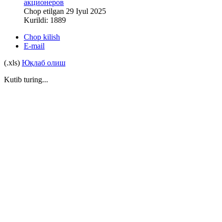
акционеров
Chop etilgan 29 Iyul 2025
Kurildi: 1889
Chop kilish
E-mail
(.xls)
Юқлаб олиш
Kutib turing...