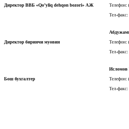
Директор ВВБ «Qo’yliq dehqon bozori» АЖ
Телефон: 
Тел-факс: 
Абдужами
Директор биринчи муовин
Телефон: 
Тел-факс: 
Исломов
Бош бухгалтер
Телефон: 
Тел-факс: 