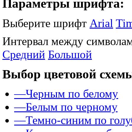
Параметры шрифта:
Выберите шрифт
Arial
Ti
Интервал между символам
Средний
Большой
Выбор цветовой схем
—
Черным по белому
—
Белым по черному
—
Темно-синим по гол