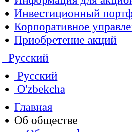
Инвестиционный портф
Корпоративное управле
Приобретение акций
Русский
Русский
O'zbekcha
Главная
Об обществе