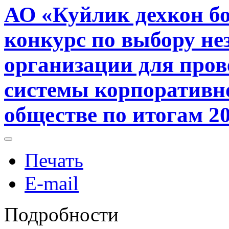
АО «Куйлик дехкон б
конкурс по выбору не
организации для пров
системы корпоративн
обществе по итогам 20
Печать
E-mail
Подробности