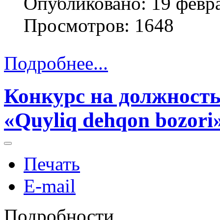
Опубликовано: 19 февр
Просмотров: 1648
Подробнее...
Конкурс на должност
«Quyliq dehqon bozori
Печать
E-mail
Подробности