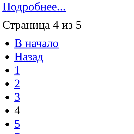
Подробнее...
Страница 4 из 5
В начало
Назад
1
2
3
4
5