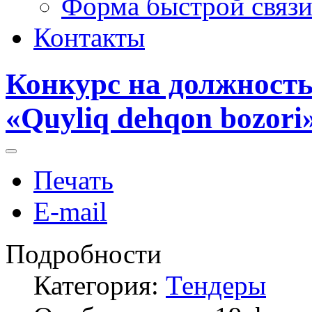
Форма быстрой связ
Контакты
Конкурс на должност
«Quyliq dehqon bozori
Печать
E-mail
Подробности
Категория:
Тендеры