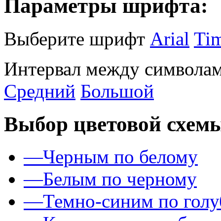
Параметры шрифта:
Выберите шрифт
Arial
Ti
Интервал между символам
Средний
Большой
Выбор цветовой схем
—
Черным по белому
—
Белым по черному
—
Темно-синим по гол