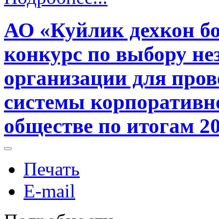
АО «Куйлик дехкон бо
конкурс по выбору не
организации для пров
системы корпоративн
обществе по итогам 20
Печать
E-mail