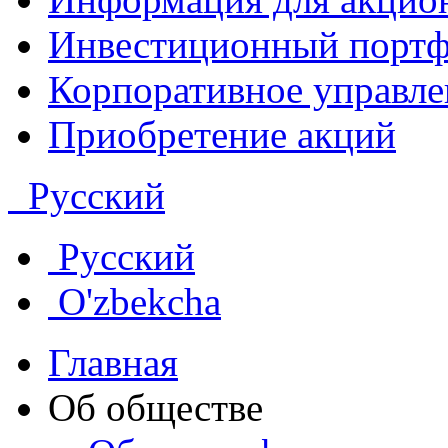
Инвестиционный портф
Корпоративное управле
Приобретение акций
Русский
Русский
O'zbekcha
Главная
Об обществе