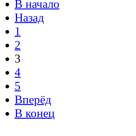
В начало
Назад
1
2
3
4
5
Вперёд
В конец