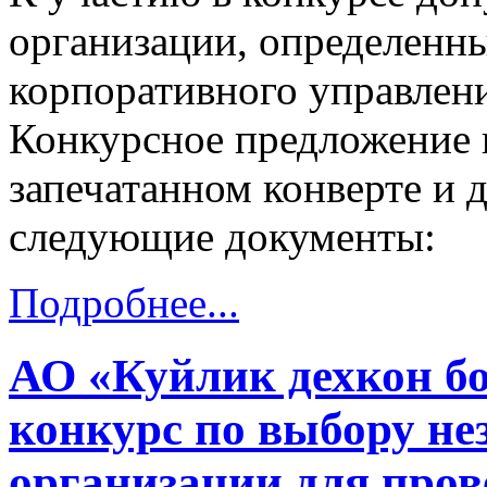
организации, определенн
корпоративного управлен
Конкурсное предложение п
запечатанном конверте и 
следующие документы:
Подробнее...
АО «Куйлик дехкон б
конкурс по выбору не
организации для пров