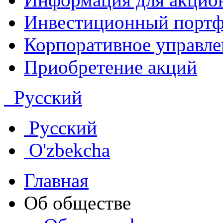
Инвестиционный портф
Корпоративное управле
Приобретение акций
Русский
Русский
O'zbekcha
Главная
Об обществе