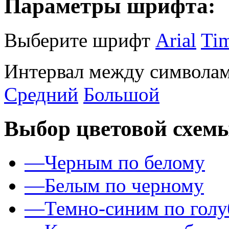
Параметры шрифта:
Выберите шрифт
Arial
Ti
Интервал между символам
Средний
Большой
Выбор цветовой схем
—
Черным по белому
—
Белым по черному
—
Темно-синим по гол