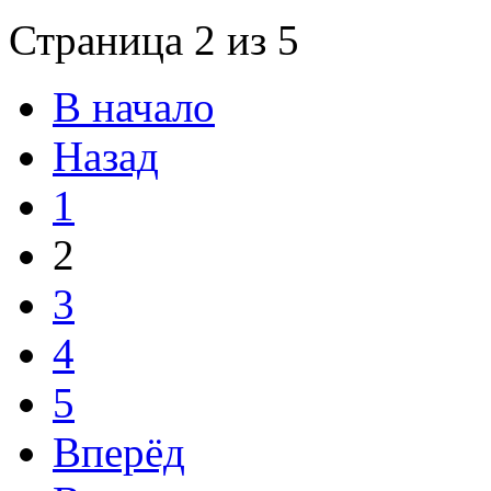
Страница 2 из 5
В начало
Назад
1
2
3
4
5
Вперёд