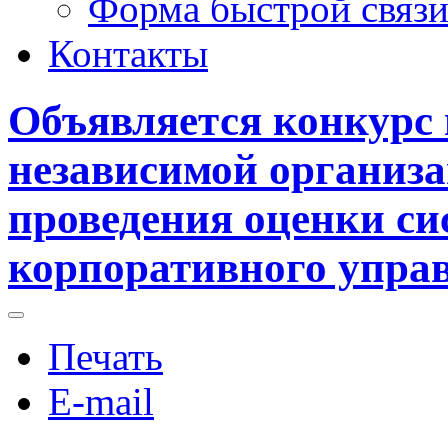
Форма быстрой связ
Контакты
Объявляется конкурс
независимой организа
проведения оценки с
корпоративного управ
Печать
E-mail